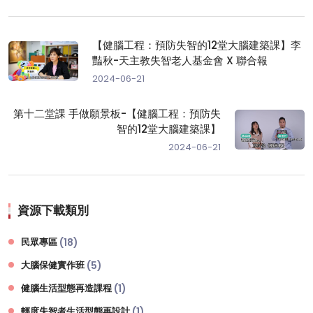
【健腦工程：預防失智的12堂大腦建築課】李
豔秋-天主教失智老人基金會 X 聯合報
2024-06-21
第十二堂課 手做願景板-【健腦工程：預防失
智的12堂大腦建築課】
2024-06-21
資源下載類別
民眾專區
(18)
大腦保健實作班
(5)
健腦生活型態再造課程
(1)
輕度失智者生活型態再設計
(1)