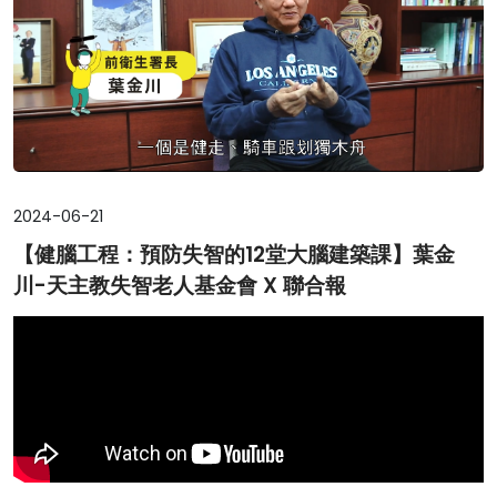
2024-06-21
【健腦工程：預防失智的12堂大腦建築課】葉金
川-天主教失智老人基金會 X 聯合報