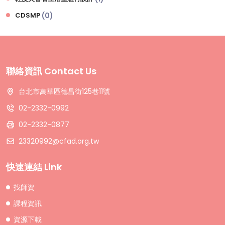
CDSMP
(0)
聯絡資訊 Contact Us
台北市萬華區德昌街125巷11號
02-2332-0992
02-2332-0877
23320992@cfad.org.tw
快速連結 Link
找師資
課程資訊
資源下載