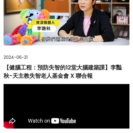
2024-06-21
【健腦工程：預防失智的12堂大腦建築課】李豔
秋-天主教失智老人基金會 X 聯合報