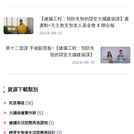
【健腦工程：預防失智的12堂大腦建築課】盧
彥勳-天主教失智老人基金會 X 聯合報
2024-06-21
第十二堂課 手做願景板-【健腦工程：預防失
智的12堂大腦建築課】
2024-06-21
資源下載類別
民眾專區
(18)
大腦保健實作班
(5)
健腦生活型態再造課程
(1)
輕度失智者生活型態再設計
(1)