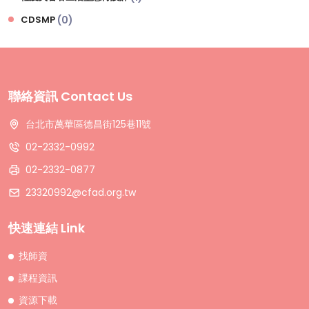
CDSMP
(0)
聯絡資訊 Contact Us
台北市萬華區德昌街125巷11號
02-2332-0992
02-2332-0877
23320992@cfad.org.tw
快速連結 Link
找師資
課程資訊
資源下載