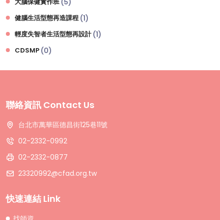
大腦保健實作班
(5)
健腦生活型態再造課程
(1)
輕度失智者生活型態再設計
(1)
CDSMP
(0)
聯絡資訊 Contact Us
台北市萬華區德昌街125巷11號
02-2332-0992
02-2332-0877
23320992@cfad.org.tw
快速連結 Link
找師資