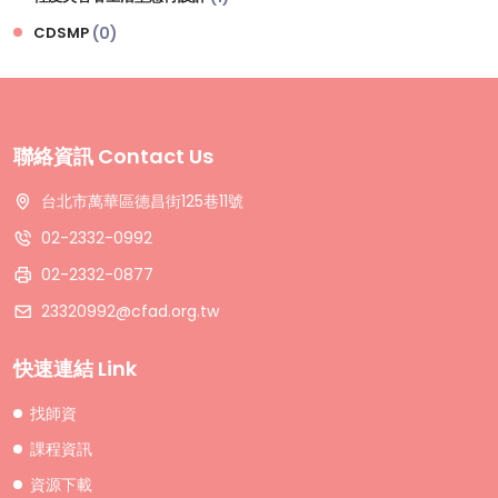
CDSMP
(0)
聯絡資訊 Contact Us
台北市萬華區德昌街125巷11號
02-2332-0992
02-2332-0877
23320992@cfad.org.tw
快速連結 Link
找師資
課程資訊
資源下載