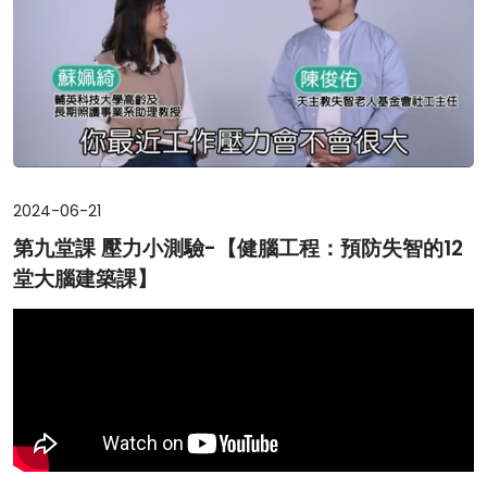
2024-06-21
第九堂課 壓力小測驗-【健腦工程：預防失智的12
堂大腦建築課】