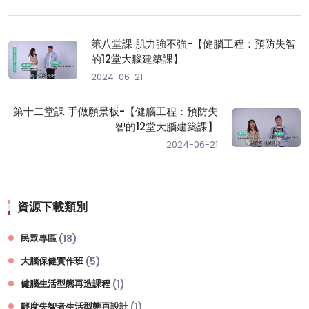
第八堂課 肌力強不強-【健腦工程：預防失智
的12堂大腦建築課】
2024-06-21
第十二堂課 手做願景板-【健腦工程：預防失
智的12堂大腦建築課】
2024-06-21
資源下載類別
民眾專區
(18)
大腦保健實作班
(5)
健腦生活型態再造課程
(1)
輕度失智者生活型態再設計
(1)