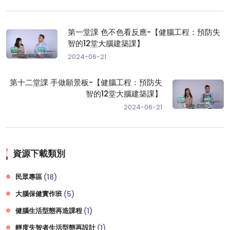
第一堂課 色不色看反應-【健腦工程：預防失
智的12堂大腦建築課】
2024-06-21
第十二堂課 手做願景板-【健腦工程：預防失
智的12堂大腦建築課】
2024-06-21
資源下載類別
民眾專區
(18)
大腦保健實作班
(5)
健腦生活型態再造課程
(1)
輕度失智者生活型態再設計
(1)