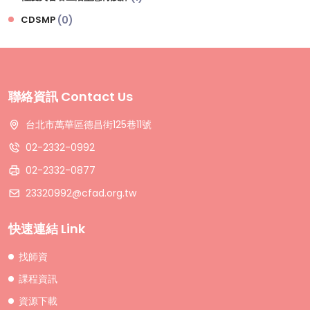
CDSMP
(0)
聯絡資訊 Contact Us
台北市萬華區德昌街125巷11號
02-2332-0992
02-2332-0877
23320992@cfad.org.tw
快速連結 Link
找師資
課程資訊
資源下載