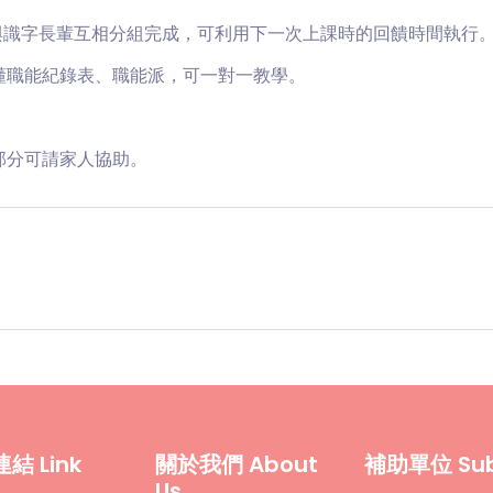
與識字長輩互相分組完成，可利用下一次上課時的回饋時間執行
懂職能紀錄表、職能派，可一對一教學。
。
部分可請家人協助。
結 Link
關於我們 About
補助單位 Subs
Us