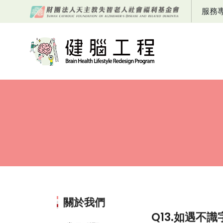
服務
關於我們
Q13.如遇不