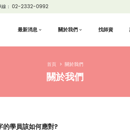
02-2332-0992
專線：
最新消息
關於我們
找師資
首頁
關於我們
關於我們
識字的學員該如何應對?