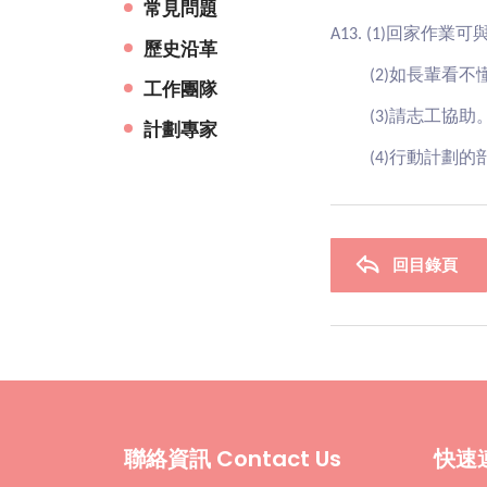
常見問題
A13. (1)
回家作業可
歷史沿革
(2)
如長輩看不
工作團隊
(3)
請志工協助
計劃專家
(4)
行動計劃的
回目錄頁
聯絡資訊 Contact Us
快速連